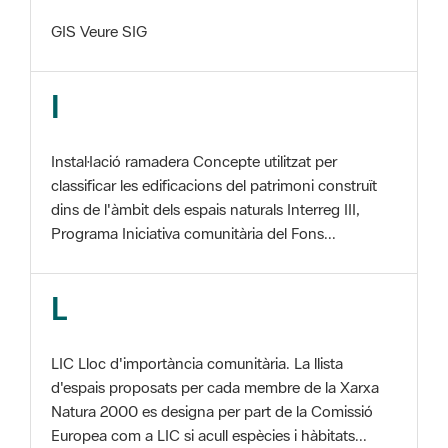
I
Instal·lació ramadera Concepte utilitzat per
classificar les edificacions del patrimoni construït
dins de l'àmbit dels espais naturals Interreg III,
Programa Iniciativa comunitària del Fons...
L
LIC Lloc d'importància comunitària. La llista
d'espais proposats per cada membre de la Xarxa
Natura 2000 es designa per part de la Comissió
Europea com a LIC si acull espècies i hàbitats...
M