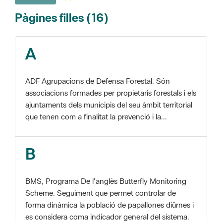
A
ADF Agrupacions de Defensa Forestal. Són
associacions formades per propietaris forestals i els
ajuntaments dels municipis del seu àmbit territorial
que tenen com a finalitat la prevenció i la...
B
BMS, Programa De l'anglès Butterfly Monitoring
Scheme. Seguiment que permet controlar de
forma dinàmica la població de papallones diürnes i
es considera coma indicador general del sistema.
C