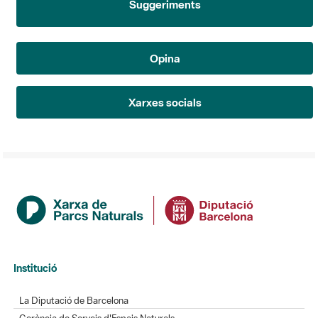
Opina
Xarxes socials
Institució
La Diputació de Barcelona
Gerència de Serveis d'Espais Naturals
Contacte
Actualitat