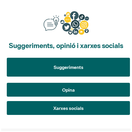
Suggeriments, opinió i xarxes socials
Suggeriments
Opina
Xarxes socials