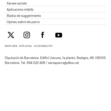
Xarxes socials
Aplicacions mòbils
Bústia de suggeriments
Opineu sobre els parcs
MAPA WEB
AVÍS LEGAL
ACCESSIBILITAT
Diputació de Barcelona. Edifici Llacuna, 1a planta. Badajoz, 49. 08005
Barcelona. Tel. 934 022 428 / xarxaparcs@diba.cat