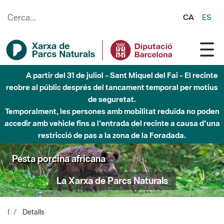
Salta al contingut principal
CA
ES
A partir del 31 de juliol - Sant Miquel del Fai - El recinte
reobre al públic després del tancament temporal per motius
de seguretat.
Temporalment, les persones amb mobilitat reduïda no poden
accedir amb vehicle fins a l'entrada del recinte a causa d'una
restricció de pas a la zona de la Foradada.
Pesta porcina africana
La Xarxa de Parcs Naturals
I
Detalls