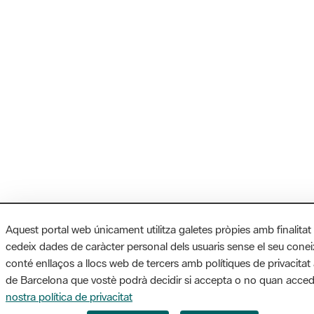
Aquest portal web únicament utilitza galetes pròpies amb finalitat
cedeix dades de caràcter personal dels usuaris sense el seu cone
conté enllaços a llocs web de tercers amb polítiques de privacitat 
de Barcelona que vostè podrà decidir si accepta o no quan accede
nostra política de privacitat