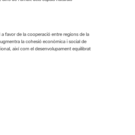
a favor de la cooperació entre regions de la
augmentra la cohesió econòmica i social de
gional, així com el desenvolupament equilibrat
 5.