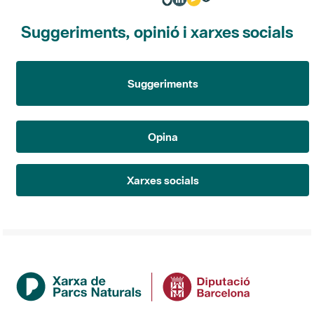
Suggeriments, opinió i xarxes socials
Suggeriments
Opina
Xarxes socials