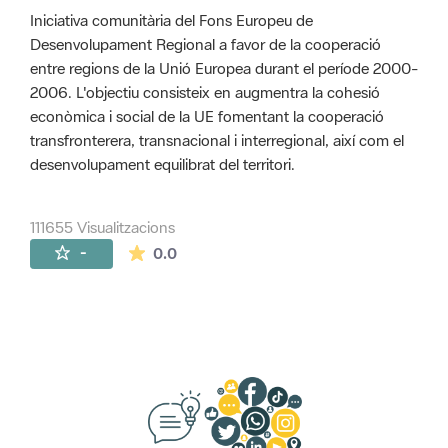
Iniciativa comunitària del Fons Europeu de
Desenvolupament Regional a favor de la cooperació
entre regions de la Unió Europea durant el període 2000-
2006. L'objectiu consisteix en augmentra la cohesió
econòmica i social de la UE fomentant la cooperació
transfronterera, transnacional i interregional, així com el
desenvolupament equilibrat del territori.
111655 Visualitzacions
La mitjana de les valoracions és de 0 estr
-
0.0