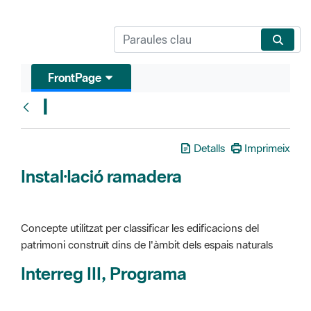
FrontPage
I
Glosari
Detalls
Imprimeix
Instal·lació ramadera
Concepte utilitzat per classificar les edificacions del
patrimoni construït dins de l'àmbit dels espais naturals
Interreg III, Programa