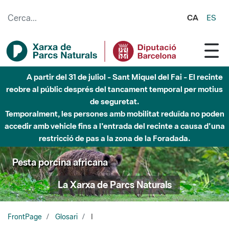
Salta al contingut principal
CA
ES
A partir del 31 de juliol - Sant Miquel del Fai - El recinte
reobre al públic després del tancament temporal per motius
de seguretat.
Temporalment, les persones amb mobilitat reduïda no poden
accedir amb vehicle fins a l'entrada del recinte a causa d'una
restricció de pas a la zona de la Foradada.
Pesta porcina africana
La Xarxa de Parcs Naturals
FrontPage
Glosari
I