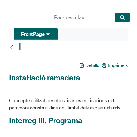
FrontPage
I
Glosari
Detalls
Imprimeix
Instal·lació ramadera
Concepte utilitzat per classificar les edificacions del
patrimoni construït dins de l'àmbit dels espais naturals
Interreg III, Programa