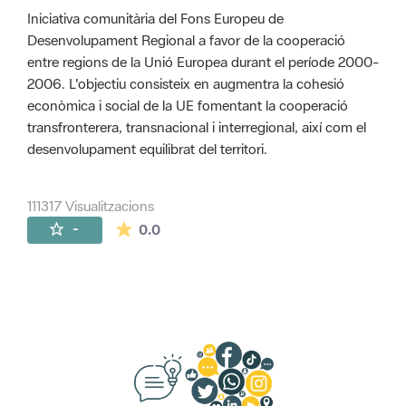
Iniciativa comunitària del Fons Europeu de
Desenvolupament Regional a favor de la cooperació
entre regions de la Unió Europea durant el període 2000-
2006. L'objectiu consisteix en augmentra la cohesió
econòmica i social de la UE fomentant la cooperació
transfronterera, transnacional i interregional, així com el
desenvolupament equilibrat del territori.
111317 Visualitzacions
La mitjana de les valoracions és de 0 estr
-
0.0