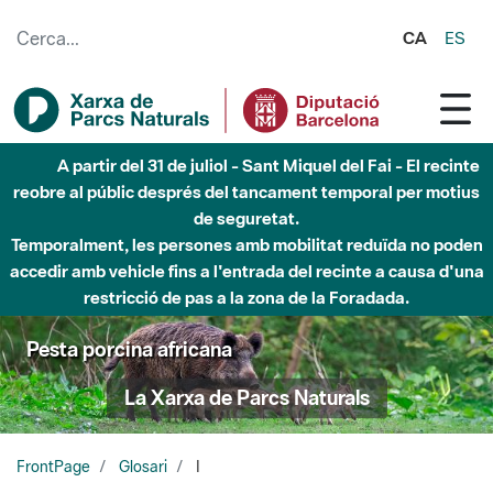
Salta al contingut principal
CA
ES
A partir del 31 de juliol - Sant Miquel del Fai - El recinte
reobre al públic després del tancament temporal per motius
de seguretat.
Temporalment, les persones amb mobilitat reduïda no poden
accedir amb vehicle fins a l'entrada del recinte a causa d'una
restricció de pas a la zona de la Foradada.
Pesta porcina africana
La Xarxa de Parcs Naturals
FrontPage
Glosari
I