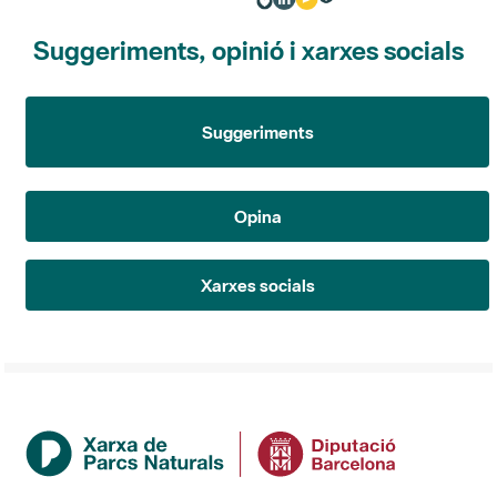
Suggeriments, opinió i xarxes socials
Suggeriments
Opina
Xarxes socials