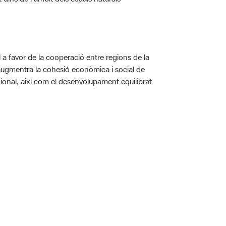
a favor de la cooperació entre regions de la
augmentra la cohesió econòmica i social de
gional, així com el desenvolupament equilibrat
 5.