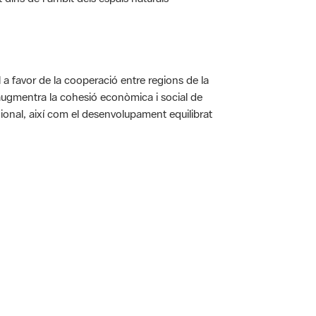
a favor de la cooperació entre regions de la
augmentra la cohesió econòmica i social de
gional, així com el desenvolupament equilibrat
 5.