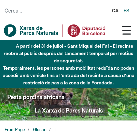
Salta al contingut principal
CA
ES
A partir del 31 de juliol - Sant Miquel del Fai - El recinte
reobre al públic després del tancament temporal per motius
de seguretat.
Temporalment, les persones amb mobilitat reduïda no poden
accedir amb vehicle fins a l'entrada del recinte a causa d'una
restricció de pas a la zona de la Foradada.
Pesta porcina africana
La Xarxa de Parcs Naturals
FrontPage
Glosari
I