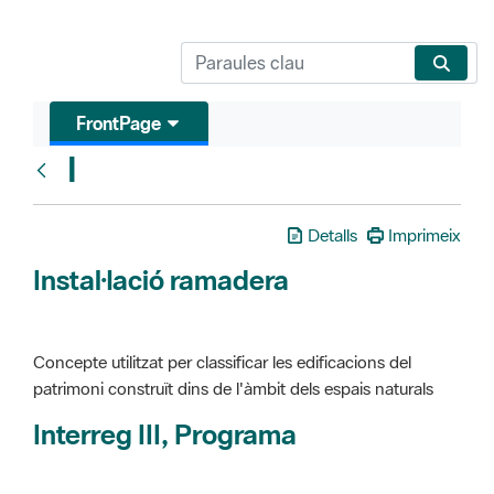
FrontPage
I
Glosari
Detalls
Imprimeix
Instal·lació ramadera
Concepte utilitzat per classificar les edificacions del
patrimoni construït dins de l'àmbit dels espais naturals
Interreg III, Programa