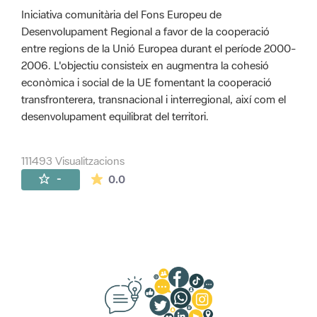
Iniciativa comunitària del Fons Europeu de
Desenvolupament Regional a favor de la cooperació
entre regions de la Unió Europea durant el període 2000-
2006. L'objectiu consisteix en augmentra la cohesió
econòmica i social de la UE fomentant la cooperació
transfronterera, transnacional i interregional, així com el
desenvolupament equilibrat del territori.
111493 Visualitzacions
La mitjana de les valoracions és de 0 estr
-
0.0