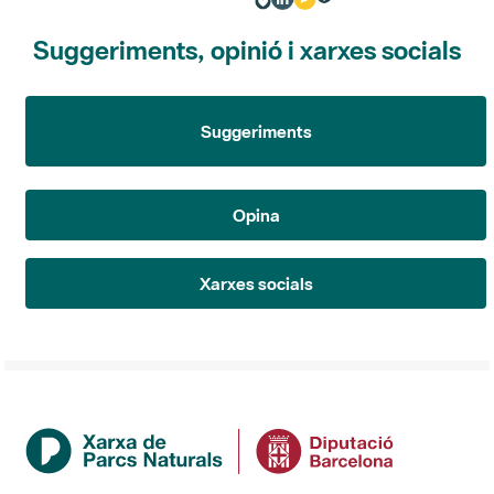
Suggeriments, opinió i xarxes socials
Suggeriments
Opina
Xarxes socials