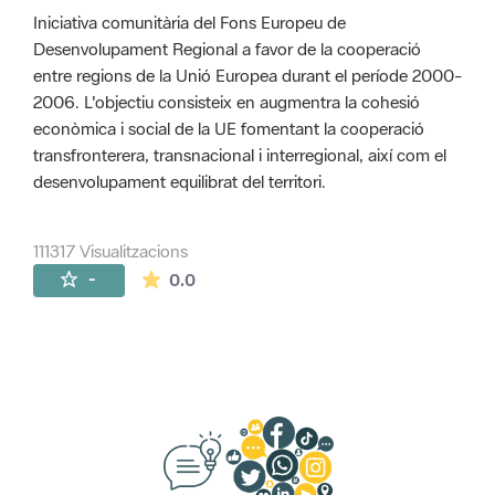
Iniciativa comunitària del Fons Europeu de
Desenvolupament Regional a favor de la cooperació
entre regions de la Unió Europea durant el període 2000-
2006. L'objectiu consisteix en augmentra la cohesió
econòmica i social de la UE fomentant la cooperació
transfronterera, transnacional i interregional, així com el
desenvolupament equilibrat del territori.
111317 Visualitzacions
La mitjana de les valoracions és de 0 estr
-
0.0