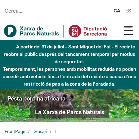
Salta al contingut principal
CA
ES
A partir del 31 de juliol - Sant Miquel del Fai - El recinte
reobre al públic després del tancament temporal per motius
de seguretat.
Temporalment, les persones amb mobilitat reduïda no poden
accedir amb vehicle fins a l'entrada del recinte a causa d'una
restricció de pas a la zona de la Foradada.
Pesta porcina africana
La Xarxa de Parcs Naturals
FrontPage
Glosari
I