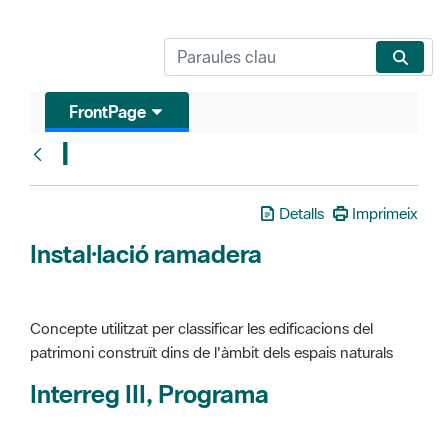
FrontPage
I
Glosari
Detalls
Imprimeix
Instal·lació ramadera
Concepte utilitzat per classificar les edificacions del
patrimoni construït dins de l'àmbit dels espais naturals
Interreg III, Programa