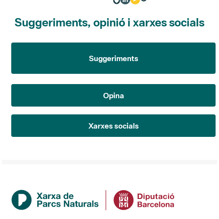
Suggeriments, opinió i xarxes socials
Suggeriments
Opina
Xarxes socials