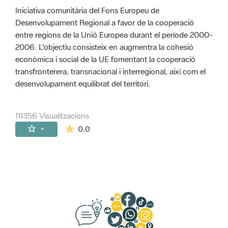
Iniciativa comunitària del Fons Europeu de
Desenvolupament Regional a favor de la cooperació
entre regions de la Unió Europea durant el període 2000-
2006. L'objectiu consisteix en augmentra la cohesió
econòmica i social de la UE fomentant la cooperació
transfronterera, transnacional i interregional, així com el
desenvolupament equilibrat del territori.
111356 Visualitzacions
La mitjana de les valoracions és de 0 estr
-
0.0