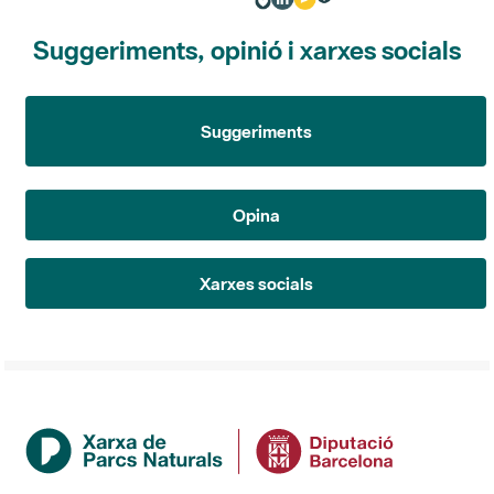
Suggeriments, opinió i xarxes socials
Suggeriments
Opina
Xarxes socials