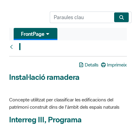
FrontPage
I
Glosari
Detalls
Imprimeix
Instal·lació ramadera
Concepte utilitzat per classificar les edificacions del
patrimoni construït dins de l'àmbit dels espais naturals
Interreg III, Programa