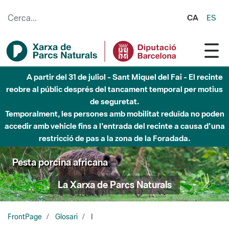
Salta al contingut principal
CA
ES
A partir del 31 de juliol - Sant Miquel del Fai - El recinte
reobre al públic després del tancament temporal per motius
de seguretat.
Temporalment, les persones amb mobilitat reduïda no poden
accedir amb vehicle fins a l'entrada del recinte a causa d'una
restricció de pas a la zona de la Foradada.
Pesta porcina africana
La Xarxa de Parcs Naturals
FrontPage
Glosari
I