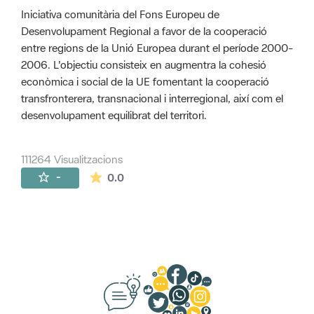
Iniciativa comunitària del Fons Europeu de
Desenvolupament Regional a favor de la cooperació
entre regions de la Unió Europea durant el període 2000-
2006. L'objectiu consisteix en augmentra la cohesió
econòmica i social de la UE fomentant la cooperació
transfronterera, transnacional i interregional, així com el
desenvolupament equilibrat del territori.
111264 Visualitzacions
La mitjana de les valoracions és de 0 estr
-
0.0