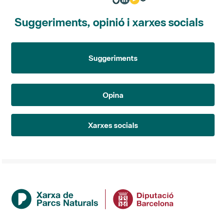
Suggeriments, opinió i xarxes socials
Suggeriments
Opina
Xarxes socials