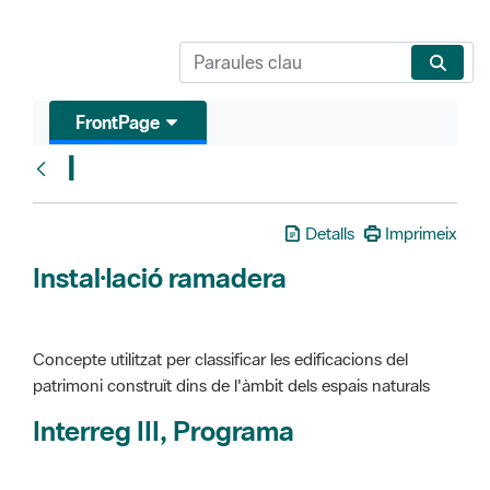
FrontPage
I
Glosari
Detalls
Imprimeix
Instal·lació ramadera
Concepte utilitzat per classificar les edificacions del
patrimoni construït dins de l'àmbit dels espais naturals
Interreg III, Programa