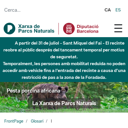
Salta al contingut principal
CA
ES
A partir del 31 de juliol - Sant Miquel del Fai - El recinte
reobre al públic després del tancament temporal per motius
de seguretat.
Temporalment, les persones amb mobilitat reduïda no poden
accedir amb vehicle fins a l'entrada del recinte a causa d'una
restricció de pas a la zona de la Foradada.
Pesta porcina africana
La Xarxa de Parcs Naturals
FrontPage
Glosari
I