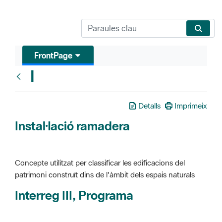
FrontPage
I
Glosari
Detalls
Imprimeix
Instal·lació ramadera
Concepte utilitzat per classificar les edificacions del
patrimoni construït dins de l'àmbit dels espais naturals
Interreg III, Programa