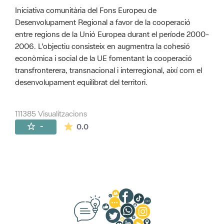
Iniciativa comunitària del Fons Europeu de
Desenvolupament Regional a favor de la cooperació
entre regions de la Unió Europea durant el període 2000-
2006. L'objectiu consisteix en augmentra la cohesió
econòmica i social de la UE fomentant la cooperació
transfronterera, transnacional i interregional, així com el
desenvolupament equilibrat del territori.
111385 Visualitzacions
La mitjana de les valoracions és de 0 estr
-
0.0