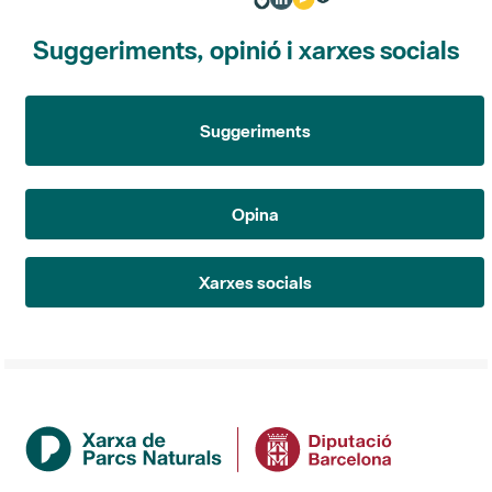
Suggeriments, opinió i xarxes socials
Suggeriments
Opina
Xarxes socials