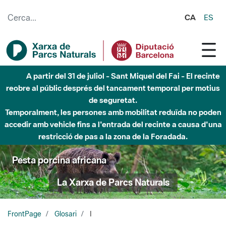
Salta al contingut principal
CA
ES
A partir del 31 de juliol - Sant Miquel del Fai - El recinte
reobre al públic després del tancament temporal per motius
de seguretat.
Temporalment, les persones amb mobilitat reduïda no poden
accedir amb vehicle fins a l'entrada del recinte a causa d'una
restricció de pas a la zona de la Foradada.
Pesta porcina africana
La Xarxa de Parcs Naturals
FrontPage
Glosari
I