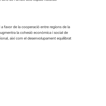
a favor de la cooperació entre regions de la
augmentra la cohesió econòmica i social de
gional, així com el desenvolupament equilibrat
 5.