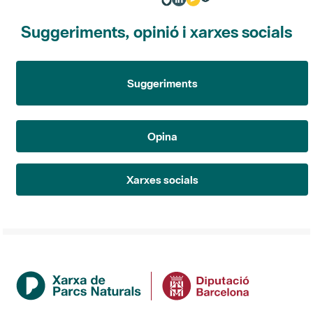
Suggeriments, opinió i xarxes socials
Suggeriments
Opina
Xarxes socials