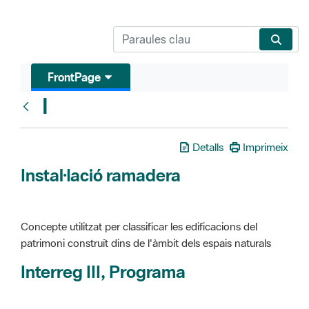
FrontPage
I
Glosari
Detalls
Imprimeix
Instal·lació ramadera
Concepte utilitzat per classificar les edificacions del
patrimoni construït dins de l'àmbit dels espais naturals
Interreg III, Programa