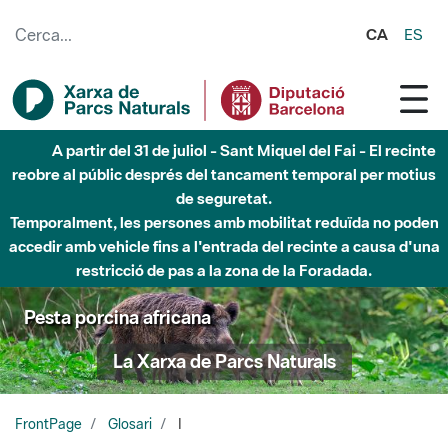
Salta al contingut principal
CA
ES
A partir del 31 de juliol - Sant Miquel del Fai - El recinte
reobre al públic després del tancament temporal per motius
de seguretat.
Temporalment, les persones amb mobilitat reduïda no poden
accedir amb vehicle fins a l'entrada del recinte a causa d'una
restricció de pas a la zona de la Foradada.
Pesta porcina africana
La Xarxa de Parcs Naturals
FrontPage
Glosari
I