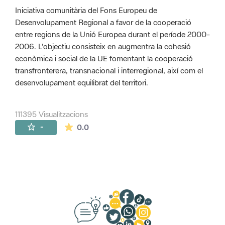
Iniciativa comunitària del Fons Europeu de
Desenvolupament Regional a favor de la cooperació
entre regions de la Unió Europea durant el període 2000-
2006. L'objectiu consisteix en augmentra la cohesió
econòmica i social de la UE fomentant la cooperació
transfronterera, transnacional i interregional, així com el
desenvolupament equilibrat del territori.
111395 Visualitzacions
La mitjana de les valoracions és de 0 estr
-
0.0