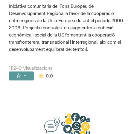
Iniciativa comunitària del Fons Europeu de
Desenvolupament Regional a favor de la cooperació
entre regions de la Unió Europea durant el període 2000-
2006. L'objectiu consisteix en augmentra la cohesió
econòmica i social de la UE fomentant la cooperació
transfronterera, transnacional i interregional, així com el
desenvolupament equilibrat del territori.
111249 Visualitzacions
La mitjana de les valoracions és de 0 estr
-
0.0