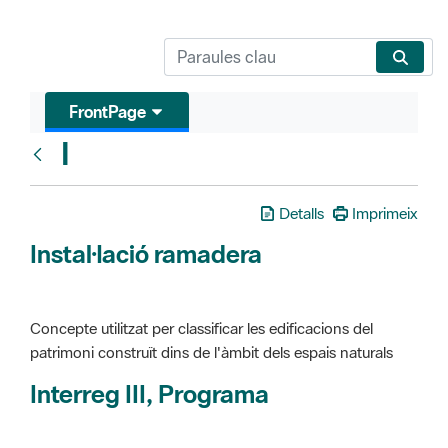
FrontPage
I
Glosari
Detalls
Imprimeix
Instal·lació ramadera
Concepte utilitzat per classificar les edificacions del
patrimoni construït dins de l'àmbit dels espais naturals
Interreg III, Programa