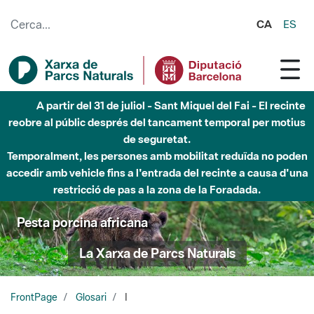
Salta al contingut principal
CA
ES
A partir del 31 de juliol - Sant Miquel del Fai - El recinte
reobre al públic després del tancament temporal per motius
de seguretat.
Temporalment, les persones amb mobilitat reduïda no poden
accedir amb vehicle fins a l'entrada del recinte a causa d'una
restricció de pas a la zona de la Foradada.
Pesta porcina africana
La Xarxa de Parcs Naturals
FrontPage
Glosari
I