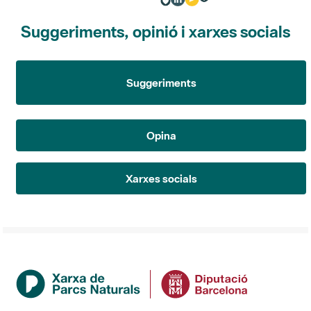
Suggeriments, opinió i xarxes socials
Suggeriments
Opina
Xarxes socials