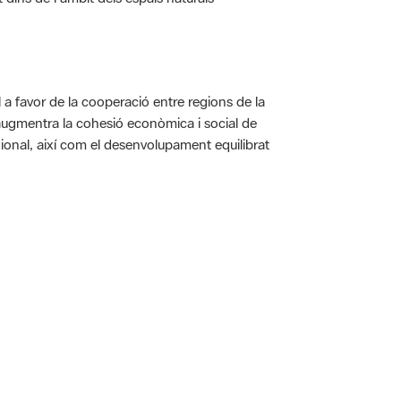
a favor de la cooperació entre regions de la
augmentra la cohesió econòmica i social de
gional, així com el desenvolupament equilibrat
 5.