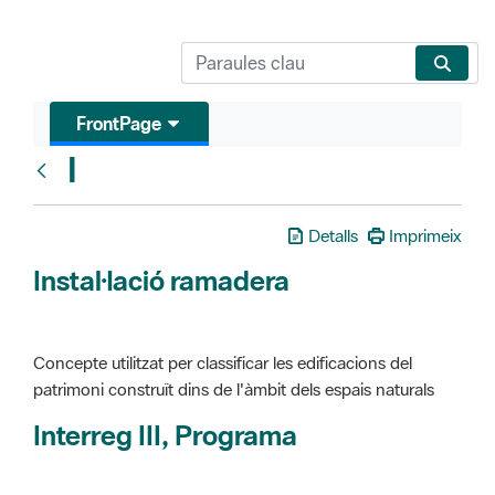
FrontPage
I
Glosari
Detalls
Imprimeix
Instal·lació ramadera
Concepte utilitzat per classificar les edificacions del
patrimoni construït dins de l'àmbit dels espais naturals
Interreg III, Programa