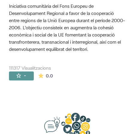
Iniciativa comunitària del Fons Europeu de
Desenvolupament Regional a favor de la cooperació
entre regions de la Unió Europea durant el període 2000-
2006. L'objectiu consisteix en augmentra la cohesió
econòmica i social de la UE fomentant la cooperació
transfronterera, transnacional i interregional, així com el
desenvolupament equilibrat del territori.
111317 Visualitzacions
La mitjana de les valoracions és de 0 estr
-
0.0