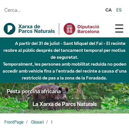
Salta al contingut principal
CA
ES
A partir del 31 de juliol - Sant Miquel del Fai - El recinte
reobre al públic després del tancament temporal per motius
de seguretat.
Temporalment, les persones amb mobilitat reduïda no poden
accedir amb vehicle fins a l'entrada del recinte a causa d'una
restricció de pas a la zona de la Foradada.
Pesta porcina africana
La Xarxa de Parcs Naturals
FrontPage
Glosari
I