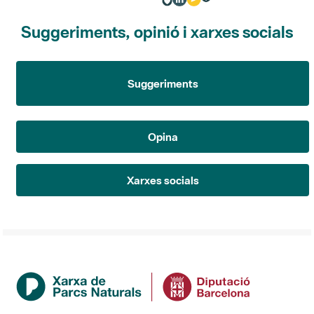
Suggeriments, opinió i xarxes socials
Suggeriments
Opina
Xarxes socials