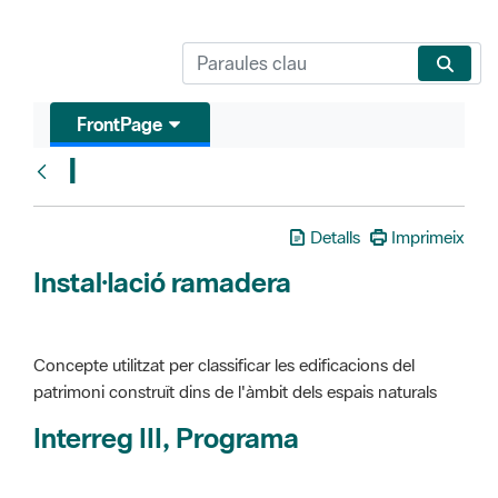
FrontPage
I
Glosari
Detalls
Imprimeix
Instal·lació ramadera
Concepte utilitzat per classificar les edificacions del
patrimoni construït dins de l'àmbit dels espais naturals
Interreg III, Programa