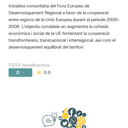
Iniciativa comunitària del Fons Europeu de
Desenvolupament Regional a favor de la cooperació
entre regions de la Unió Europea durant el període 2000-
2006. L'objectiu consisteix en augmentra la cohesió
econòmica i social de la UE fomentant la cooperació
transfronterera, transnacional i interregional, així com el
desenvolupament equilibrat del territori.
111233 Visualitzacions
La mitjana de les valoracions és de 0 estr
-
0.0