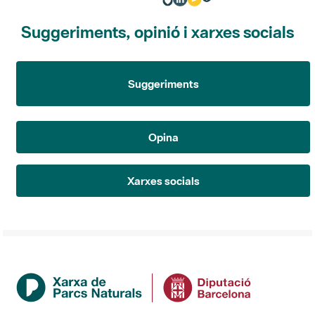
Suggeriments, opinió i xarxes socials
Suggeriments
Opina
Xarxes socials