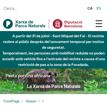
Salta al contingut principal
CA
ES
A partir del 31 de juliol - Sant Miquel del Fai - El recinte
reobre al públic després del tancament temporal per motius
de seguretat.
Temporalment, les persones amb mobilitat reduïda no poden
accedir amb vehicle fins a l'entrada del recinte a causa d'una
restricció de pas a la zona de la Foradada.
Pesta porcina africana
La Xarxa de Parcs Naturals
FrontPage
Glosari
I