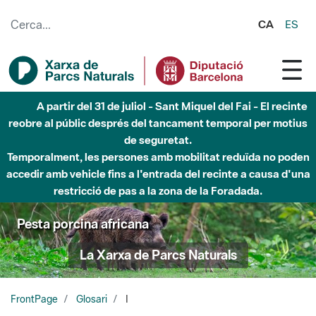
Salta al contingut principal
CA
ES
A partir del 31 de juliol - Sant Miquel del Fai - El recinte
reobre al públic després del tancament temporal per motius
de seguretat.
Temporalment, les persones amb mobilitat reduïda no poden
accedir amb vehicle fins a l'entrada del recinte a causa d'una
restricció de pas a la zona de la Foradada.
Pesta porcina africana
La Xarxa de Parcs Naturals
FrontPage
Glosari
I