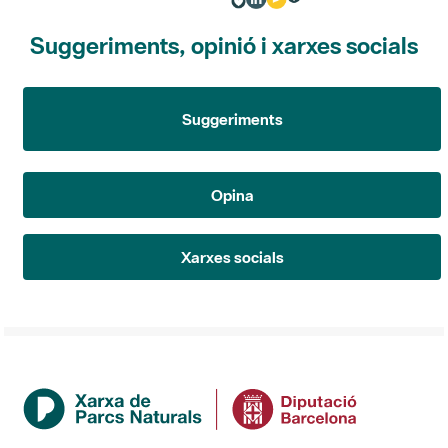
Suggeriments, opinió i xarxes socials
Suggeriments
Opina
Xarxes socials