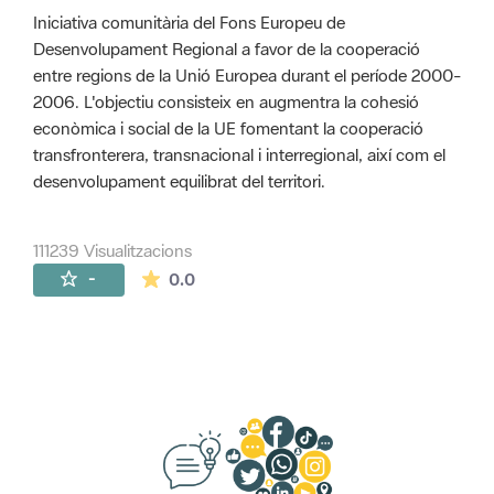
Iniciativa comunitària del Fons Europeu de
Desenvolupament Regional a favor de la cooperació
entre regions de la Unió Europea durant el període 2000-
2006. L'objectiu consisteix en augmentra la cohesió
econòmica i social de la UE fomentant la cooperació
transfronterera, transnacional i interregional, així com el
desenvolupament equilibrat del territori.
111239 Visualitzacions
La mitjana de les valoracions és de 0 estr
-
0.0