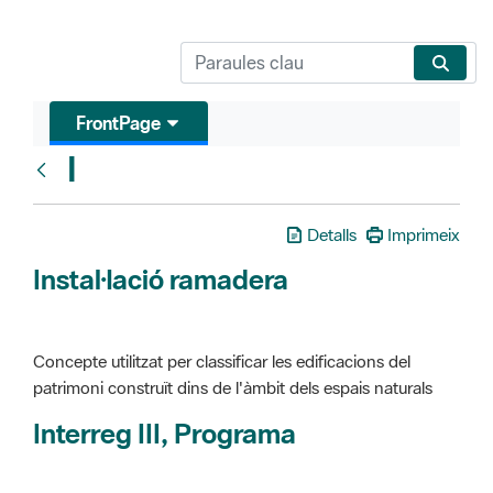
FrontPage
I
Glosari
Detalls
Imprimeix
Instal·lació ramadera
Concepte utilitzat per classificar les edificacions del
patrimoni construït dins de l'àmbit dels espais naturals
Interreg III, Programa