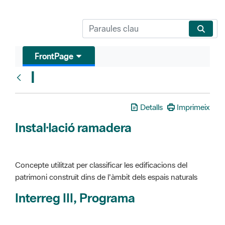
FrontPage
I
Glosari
Detalls
Imprimeix
Instal·lació ramadera
Concepte utilitzat per classificar les edificacions del
patrimoni construït dins de l'àmbit dels espais naturals
Interreg III, Programa