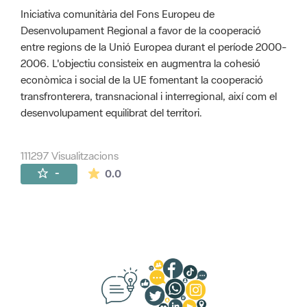
Iniciativa comunitària del Fons Europeu de
Desenvolupament Regional a favor de la cooperació
entre regions de la Unió Europea durant el període 2000-
2006. L'objectiu consisteix en augmentra la cohesió
econòmica i social de la UE fomentant la cooperació
transfronterera, transnacional i interregional, així com el
desenvolupament equilibrat del territori.
111297 Visualitzacions
La mitjana de les valoracions és de 0 estr
-
0.0