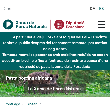
Salta al contingut principal
CA
ES
A partir del 31 de juliol - Sant Miquel del Fai - El recinte
reobre al públic després del tancament temporal per motius
de seguretat.
Temporalment, les persones amb mobilitat reduïda no poden
accedir amb vehicle fins a l'entrada del recinte a causa d'una
restricció de pas a la zona de la Foradada.
Pesta porcina africana
La Xarxa de Parcs Naturals
FrontPage
Glosari
I