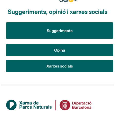
Suggeriments, opinió i xarxes socials
Suggeriments
Opina
Xarxes socials