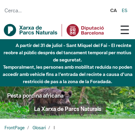
Salta al contingut principal
CA
ES
A partir del 31 de juliol - Sant Miquel del Fai - El recinte
reobre al públic després del tancament temporal per motius
de seguretat.
Temporalment, les persones amb mobilitat reduïda no poden
accedir amb vehicle fins a l'entrada del recinte a causa d'una
restricció de pas a la zona de la Foradada.
Pesta porcina africana
La Xarxa de Parcs Naturals
FrontPage
Glosari
I