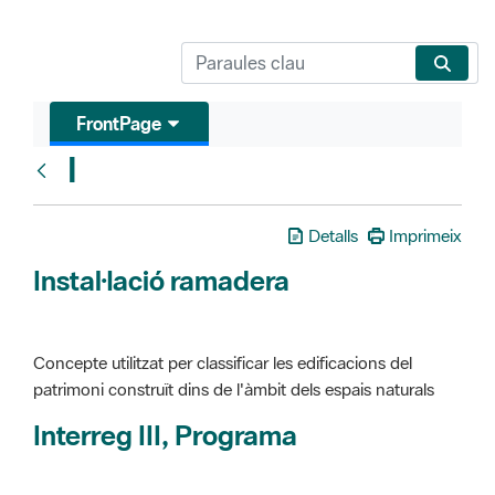
FrontPage
I
Glosari
Detalls
Imprimeix
Instal·lació ramadera
Concepte utilitzat per classificar les edificacions del
patrimoni construït dins de l'àmbit dels espais naturals
Interreg III, Programa