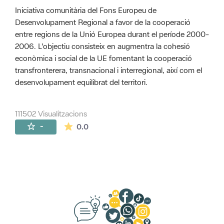
Iniciativa comunitària del Fons Europeu de
Desenvolupament Regional a favor de la cooperació
entre regions de la Unió Europea durant el període 2000-
2006. L'objectiu consisteix en augmentra la cohesió
econòmica i social de la UE fomentant la cooperació
transfronterera, transnacional i interregional, així com el
desenvolupament equilibrat del territori.
111502 Visualitzacions
La mitjana de les valoracions és de 0 estr
-
0.0