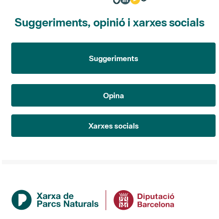
Suggeriments, opinió i xarxes socials
Suggeriments
Opina
Xarxes socials