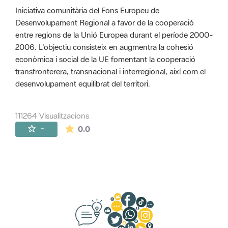
Iniciativa comunitària del Fons Europeu de
Desenvolupament Regional a favor de la cooperació
entre regions de la Unió Europea durant el període 2000-
2006. L'objectiu consisteix en augmentra la cohesió
econòmica i social de la UE fomentant la cooperació
transfronterera, transnacional i interregional, així com el
desenvolupament equilibrat del territori.
111264 Visualitzacions
La mitjana de les valoracions és de 0 estr
-
0.0