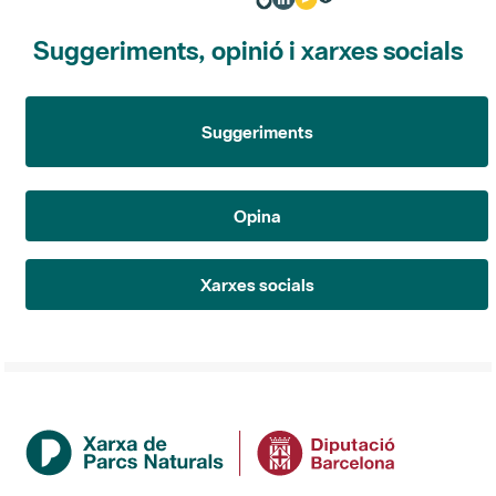
Suggeriments, opinió i xarxes socials
Suggeriments
Opina
Xarxes socials