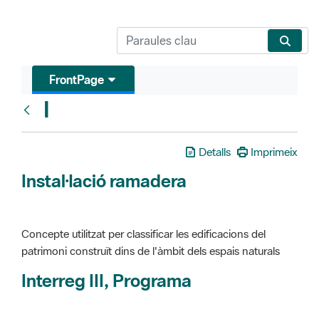
FrontPage
I
Glosari
Detalls
Imprimeix
Instal·lació ramadera
Concepte utilitzat per classificar les edificacions del
patrimoni construït dins de l'àmbit dels espais naturals
Interreg III, Programa