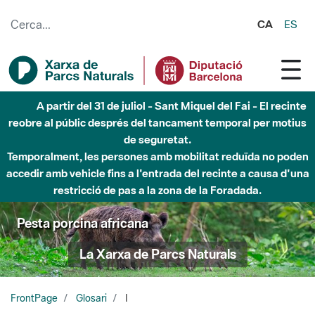
Salta al contingut principal
CA
ES
A partir del 31 de juliol - Sant Miquel del Fai - El recinte
reobre al públic després del tancament temporal per motius
de seguretat.
Temporalment, les persones amb mobilitat reduïda no poden
accedir amb vehicle fins a l'entrada del recinte a causa d'una
restricció de pas a la zona de la Foradada.
Pesta porcina africana
La Xarxa de Parcs Naturals
FrontPage
Glosari
I