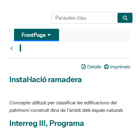
FrontPage
I
Glosari
Detalls
Imprimeix
Instal·lació ramadera
Concepte utilitzat per classificar les edificacions del
patrimoni construït dins de l'àmbit dels espais naturals
Interreg III, Programa