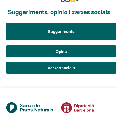
Suggeriments, opinió i xarxes socials
Suggeriments
Opina
Xarxes socials