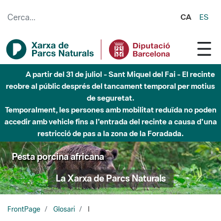
Salta al contingut principal
CA
ES
A partir del 31 de juliol - Sant Miquel del Fai - El recinte
reobre al públic després del tancament temporal per motius
de seguretat.
Temporalment, les persones amb mobilitat reduïda no poden
accedir amb vehicle fins a l'entrada del recinte a causa d'una
restricció de pas a la zona de la Foradada.
Pesta porcina africana
La Xarxa de Parcs Naturals
FrontPage
Glosari
I