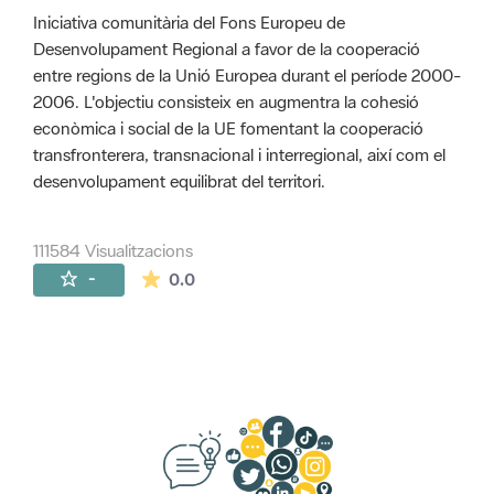
Iniciativa comunitària del Fons Europeu de
Desenvolupament Regional a favor de la cooperació
entre regions de la Unió Europea durant el període 2000-
2006. L'objectiu consisteix en augmentra la cohesió
econòmica i social de la UE fomentant la cooperació
transfronterera, transnacional i interregional, així com el
desenvolupament equilibrat del territori.
111584 Visualitzacions
La mitjana de les valoracions és de 0 estr
-
0.0