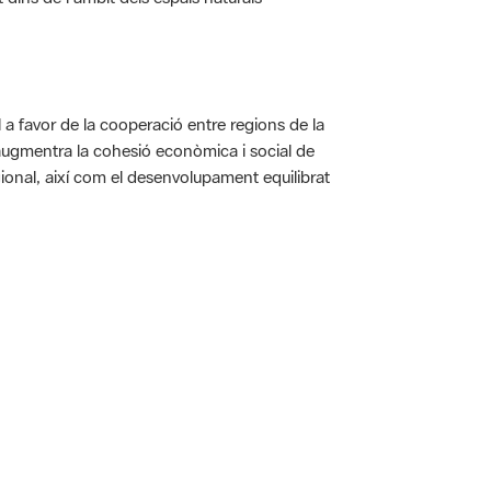
a favor de la cooperació entre regions de la
augmentra la cohesió econòmica i social de
gional, així com el desenvolupament equilibrat
 5.