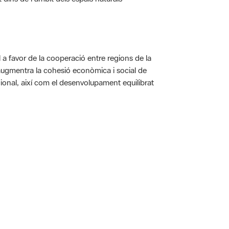
a favor de la cooperació entre regions de la
augmentra la cohesió econòmica i social de
gional, així com el desenvolupament equilibrat
 5.