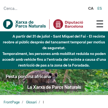
Salta al contingut principal
CA
ES
A partir del 31 de juliol - Sant Miquel del Fai - El recinte
reobre al públic després del tancament temporal per motius
de seguretat.
Temporalment, les persones amb mobilitat reduïda no poden
accedir amb vehicle fins a l'entrada del recinte a causa d'una
restricció de pas a la zona de la Foradada.
Pesta porcina africana
La Xarxa de Parcs Naturals
FrontPage
Glosari
I