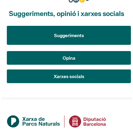
Suggeriments, opinió i xarxes socials
Suggeriments
Opina
Xarxes socials