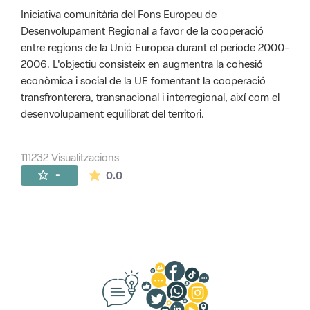
Iniciativa comunitària del Fons Europeu de
Desenvolupament Regional a favor de la cooperació
entre regions de la Unió Europea durant el període 2000-
2006. L'objectiu consisteix en augmentra la cohesió
econòmica i social de la UE fomentant la cooperació
transfronterera, transnacional i interregional, així com el
desenvolupament equilibrat del territori.
111232 Visualitzacions
La mitjana de les valoracions és de 0 estr
-
0.0