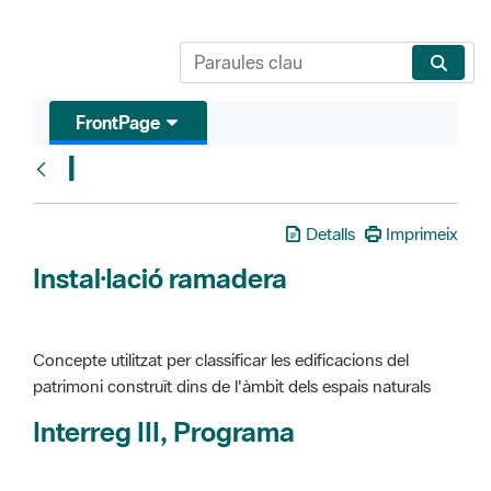
FrontPage
I
Glosari
Detalls
Imprimeix
Instal·lació ramadera
Concepte utilitzat per classificar les edificacions del
patrimoni construït dins de l'àmbit dels espais naturals
Interreg III, Programa