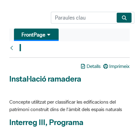
FrontPage
I
Glosari
Detalls
Imprimeix
Instal·lació ramadera
Concepte utilitzat per classificar les edificacions del
patrimoni construït dins de l'àmbit dels espais naturals
Interreg III, Programa