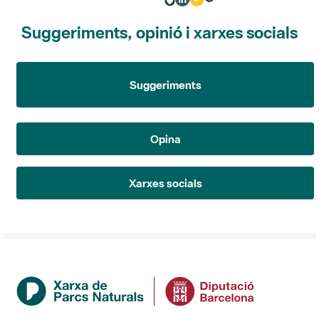
Suggeriments, opinió i xarxes socials
Suggeriments
Opina
Xarxes socials