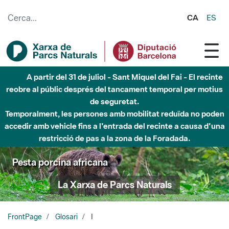
Salta al contingut principal
CA
ES
A partir del 31 de juliol - Sant Miquel del Fai - El recinte
reobre al públic després del tancament temporal per motius
de seguretat.
Temporalment, les persones amb mobilitat reduïda no poden
accedir amb vehicle fins a l'entrada del recinte a causa d'una
restricció de pas a la zona de la Foradada.
Pesta porcina africana
La Xarxa de Parcs Naturals
FrontPage
Glosari
I