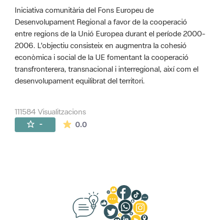
Iniciativa comunitària del Fons Europeu de
Desenvolupament Regional a favor de la cooperació
entre regions de la Unió Europea durant el període 2000-
2006. L'objectiu consisteix en augmentra la cohesió
econòmica i social de la UE fomentant la cooperació
transfronterera, transnacional i interregional, així com el
desenvolupament equilibrat del territori.
111584 Visualitzacions
La mitjana de les valoracions és de 0 estr
-
0.0