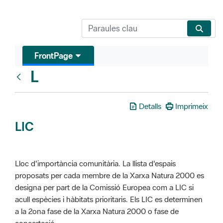
FrontPage
L
Glosari
Detalls
Imprimeix
LIC
Lloc d'importància comunitària. La llista d'espais
proposats per cada membre de la Xarxa Natura 2000 es
designa per part de la Comissió Europea com a LIC si
acull espècies i hàbitats prioritaris. Els LIC es determinen
a la 2ona fase de la Xarxa Natura 2000 o fase de