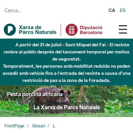
Salta al contingut principal
CA
ES
A partir del 31 de juliol - Sant Miquel del Fai - El recinte
reobre al públic després del tancament temporal per motius
de seguretat.
Temporalment, les persones amb mobilitat reduïda no poden
accedir amb vehicle fins a l'entrada del recinte a causa d'una
restricció de pas a la zona de la Foradada.
Pesta porcina africana
La Xarxa de Parcs Naturals
FrontPage
Glosari
L