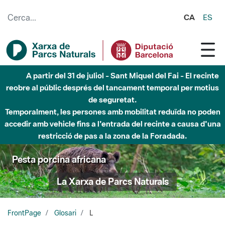
Salta al contingut principal
CA
ES
A partir del 31 de juliol - Sant Miquel del Fai - El recinte
reobre al públic després del tancament temporal per motius
de seguretat.
Temporalment, les persones amb mobilitat reduïda no poden
accedir amb vehicle fins a l'entrada del recinte a causa d'una
restricció de pas a la zona de la Foradada.
Pesta porcina africana
La Xarxa de Parcs Naturals
FrontPage
Glosari
L