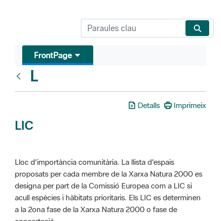
FrontPage
L
Glosari
Detalls
Imprimeix
LIC
Lloc d'importància comunitària. La llista d'espais
proposats per cada membre de la Xarxa Natura 2000 es
designa per part de la Comissió Europea com a LIC si
acull espècies i hàbitats prioritaris. Els LIC es determinen
a la 2ona fase de la Xarxa Natura 2000 o fase de