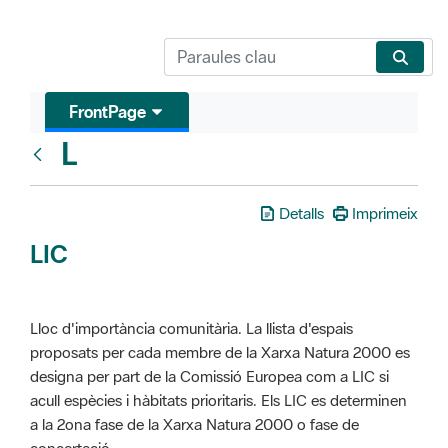
FrontPage
L
Glosari
Detalls
Imprimeix
LIC
Lloc d'importància comunitària. La llista d'espais
proposats per cada membre de la Xarxa Natura 2000 es
designa per part de la Comissió Europea com a LIC si
acull espècies i hàbitats prioritaris. Els LIC es determinen
a la 2ona fase de la Xarxa Natura 2000 o fase de