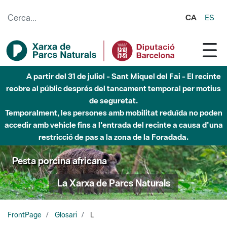
Salta al contingut principal
CA
ES
A partir del 31 de juliol - Sant Miquel del Fai - El recinte
reobre al públic després del tancament temporal per motius
de seguretat.
Temporalment, les persones amb mobilitat reduïda no poden
accedir amb vehicle fins a l'entrada del recinte a causa d'una
restricció de pas a la zona de la Foradada.
Pesta porcina africana
La Xarxa de Parcs Naturals
FrontPage
Glosari
L