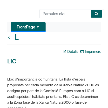
FrontPage
L
Glosari
Detalls
Imprimeix
LIC
Lloc d'importància comunitària. La llista d'espais
proposats per cada membre de la Xarxa Natura 2000 es
designa per part de la Comissió Europea com a LIC si
acull espècies i hàbitats prioritaris. Els LIC es determinen
a la 2ona fase de la Xarxa Natura 2000 o fase de