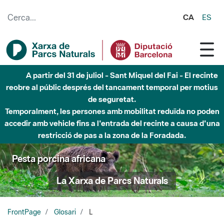
Salta al contingut principal
CA
ES
A partir del 31 de juliol - Sant Miquel del Fai - El recinte
reobre al públic després del tancament temporal per motius
de seguretat.
Temporalment, les persones amb mobilitat reduïda no poden
accedir amb vehicle fins a l'entrada del recinte a causa d'una
restricció de pas a la zona de la Foradada.
Pesta porcina africana
La Xarxa de Parcs Naturals
FrontPage
Glosari
L