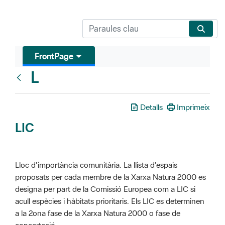
FrontPage
L
Glosari
Detalls
Imprimeix
LIC
Lloc d'importància comunitària. La llista d'espais
proposats per cada membre de la Xarxa Natura 2000 es
designa per part de la Comissió Europea com a LIC si
acull espècies i hàbitats prioritaris. Els LIC es determinen
a la 2ona fase de la Xarxa Natura 2000 o fase de