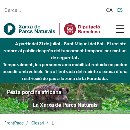
Salta al contingut principal
CA
ES
A partir del 31 de juliol - Sant Miquel del Fai - El recinte
reobre al públic després del tancament temporal per motius
de seguretat.
Temporalment, les persones amb mobilitat reduïda no poden
accedir amb vehicle fins a l'entrada del recinte a causa d'una
restricció de pas a la zona de la Foradada.
Pesta porcina africana
La Xarxa de Parcs Naturals
FrontPage
Glosari
L