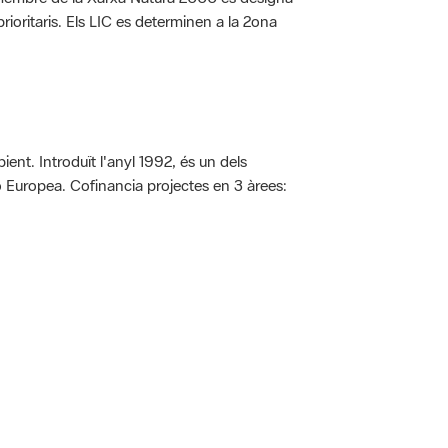
rioritaris. Els LIC es determinen a la 2ona
ent. Introduït l'anyl 1992, és un dels
ió Europea. Cofinancia projectes en 3 àrees:
 5.