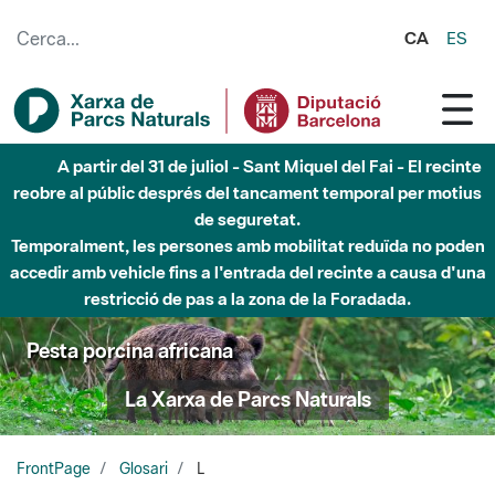
Salta al contingut principal
CA
ES
A partir del 31 de juliol - Sant Miquel del Fai - El recinte
reobre al públic després del tancament temporal per motius
de seguretat.
Temporalment, les persones amb mobilitat reduïda no poden
accedir amb vehicle fins a l'entrada del recinte a causa d'una
restricció de pas a la zona de la Foradada.
Pesta porcina africana
La Xarxa de Parcs Naturals
FrontPage
Glosari
L