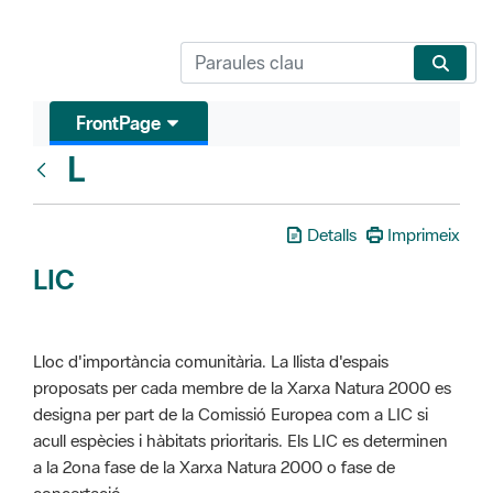
FrontPage
L
Glosari
Detalls
Imprimeix
LIC
Lloc d'importància comunitària. La llista d'espais
proposats per cada membre de la Xarxa Natura 2000 es
designa per part de la Comissió Europea com a LIC si
acull espècies i hàbitats prioritaris. Els LIC es determinen
a la 2ona fase de la Xarxa Natura 2000 o fase de