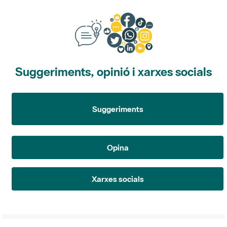
Suggeriments, opinió i xarxes socials
Suggeriments
Opina
Xarxes socials