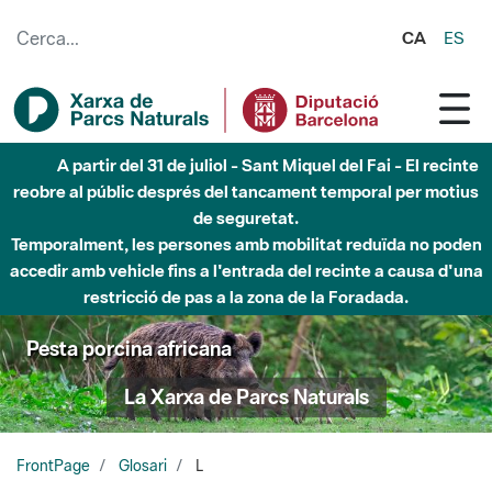
Salta al contingut principal
CA
ES
A partir del 31 de juliol - Sant Miquel del Fai - El recinte
reobre al públic després del tancament temporal per motius
de seguretat.
Temporalment, les persones amb mobilitat reduïda no poden
accedir amb vehicle fins a l'entrada del recinte a causa d'una
restricció de pas a la zona de la Foradada.
Pesta porcina africana
La Xarxa de Parcs Naturals
FrontPage
Glosari
L