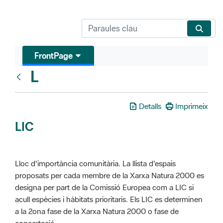
FrontPage
L
Glosari
Detalls
Imprimeix
LIC
Lloc d'importància comunitària. La llista d'espais
proposats per cada membre de la Xarxa Natura 2000 es
designa per part de la Comissió Europea com a LIC si
acull espècies i hàbitats prioritaris. Els LIC es determinen
a la 2ona fase de la Xarxa Natura 2000 o fase de