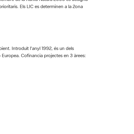
rioritaris. Els LIC es determinen a la 2ona
ent. Introduït l'anyl 1992, és un dels
ió Europea. Cofinancia projectes en 3 àrees:
 5.