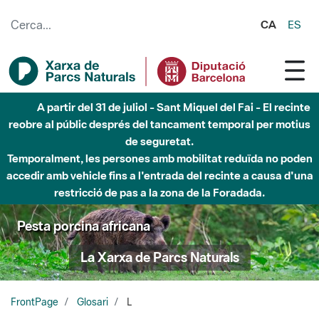
Salta al contingut principal
CA
ES
A partir del 31 de juliol - Sant Miquel del Fai - El recinte
reobre al públic després del tancament temporal per motius
de seguretat.
Temporalment, les persones amb mobilitat reduïda no poden
accedir amb vehicle fins a l'entrada del recinte a causa d'una
restricció de pas a la zona de la Foradada.
Pesta porcina africana
La Xarxa de Parcs Naturals
FrontPage
Glosari
L