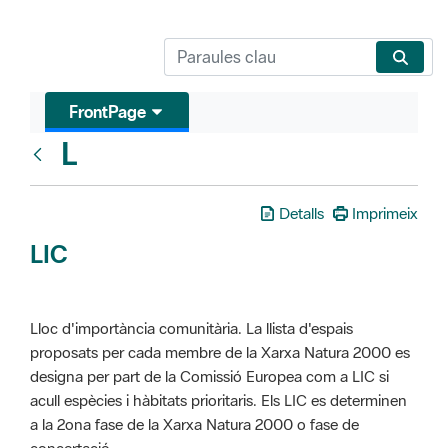
FrontPage
L
Glosari
Detalls
Imprimeix
LIC
Lloc d'importància comunitària. La llista d'espais
proposats per cada membre de la Xarxa Natura 2000 es
designa per part de la Comissió Europea com a LIC si
acull espècies i hàbitats prioritaris. Els LIC es determinen
a la 2ona fase de la Xarxa Natura 2000 o fase de