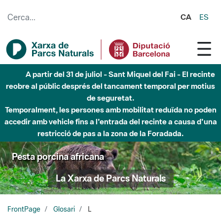
Salta al contingut principal
CA
ES
A partir del 31 de juliol - Sant Miquel del Fai - El recinte
reobre al públic després del tancament temporal per motius
de seguretat.
Temporalment, les persones amb mobilitat reduïda no poden
accedir amb vehicle fins a l'entrada del recinte a causa d'una
restricció de pas a la zona de la Foradada.
Pesta porcina africana
La Xarxa de Parcs Naturals
FrontPage
Glosari
L