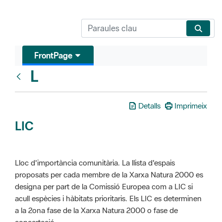
FrontPage
L
Glosari
Detalls
Imprimeix
LIC
Lloc d'importància comunitària. La llista d'espais
proposats per cada membre de la Xarxa Natura 2000 es
designa per part de la Comissió Europea com a LIC si
acull espècies i hàbitats prioritaris. Els LIC es determinen
a la 2ona fase de la Xarxa Natura 2000 o fase de