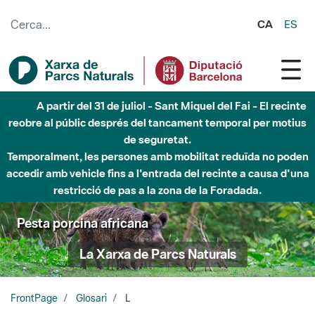
Salta al contingut principal
CA
ES
A partir del 31 de juliol - Sant Miquel del Fai - El recinte
reobre al públic després del tancament temporal per motius
de seguretat.
Temporalment, les persones amb mobilitat reduïda no poden
accedir amb vehicle fins a l'entrada del recinte a causa d'una
restricció de pas a la zona de la Foradada.
Pesta porcina africana
La Xarxa de Parcs Naturals
FrontPage
Glosari
L