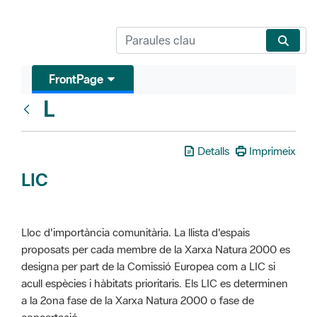
FrontPage
L
Glosari
Detalls
Imprimeix
LIC
Lloc d'importància comunitària. La llista d'espais
proposats per cada membre de la Xarxa Natura 2000 es
designa per part de la Comissió Europea com a LIC si
acull espècies i hàbitats prioritaris. Els LIC es determinen
a la 2ona fase de la Xarxa Natura 2000 o fase de