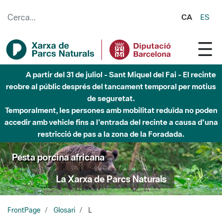
Salta al contingut principal
CA
ES
A partir del 31 de juliol - Sant Miquel del Fai - El recinte
reobre al públic després del tancament temporal per motius
de seguretat.
Temporalment, les persones amb mobilitat reduïda no poden
accedir amb vehicle fins a l'entrada del recinte a causa d'una
restricció de pas a la zona de la Foradada.
Pesta porcina africana
La Xarxa de Parcs Naturals
FrontPage
Glosari
L