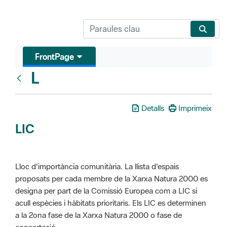
FrontPage
L
Glosari
Detalls
Imprimeix
LIC
Lloc d'importància comunitària. La llista d'espais
proposats per cada membre de la Xarxa Natura 2000 es
designa per part de la Comissió Europea com a LIC si
acull espècies i hàbitats prioritaris. Els LIC es determinen
a la 2ona fase de la Xarxa Natura 2000 o fase de