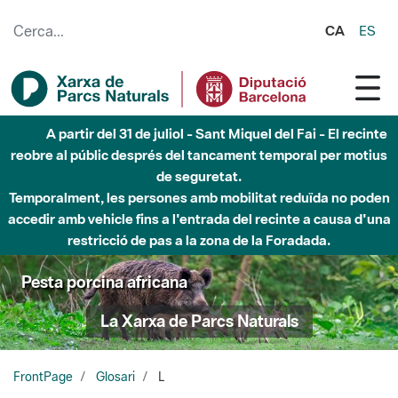
Salta al contingut principal
CA
ES
A partir del 31 de juliol - Sant Miquel del Fai - El recinte
reobre al públic després del tancament temporal per motius
de seguretat.
Temporalment, les persones amb mobilitat reduïda no poden
accedir amb vehicle fins a l'entrada del recinte a causa d'una
restricció de pas a la zona de la Foradada.
Pesta porcina africana
La Xarxa de Parcs Naturals
FrontPage
Glosari
L