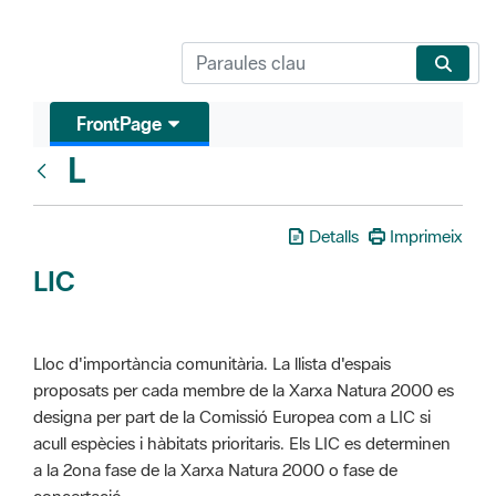
FrontPage
L
Glosari
Detalls
Imprimeix
LIC
Lloc d'importància comunitària. La llista d'espais
proposats per cada membre de la Xarxa Natura 2000 es
designa per part de la Comissió Europea com a LIC si
acull espècies i hàbitats prioritaris. Els LIC es determinen
a la 2ona fase de la Xarxa Natura 2000 o fase de