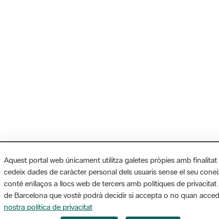
Aquest portal web únicament utilitza galetes pròpies amb finalitat
cedeix dades de caràcter personal dels usuaris sense el seu cone
conté enllaços a llocs web de tercers amb polítiques de privacitat 
de Barcelona que vostè podrà decidir si accepta o no quan accede
nostra política de privacitat