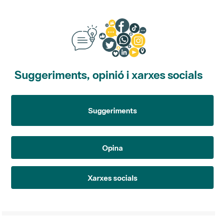
Suggeriments, opinió i xarxes socials
Suggeriments
Opina
Xarxes socials