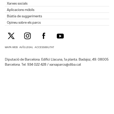
Xarxes socials
Aplicacions mòbils
Bústia de suggeriments
Opineu sobre els parcs
MAPA WEB
AVÍS LEGAL
ACCESSIBILITAT
Diputació de Barcelona. Edifici Llacuna, 1a planta. Badajoz, 49. 08005
Barcelona. Tel. 934 022 428 / xarxaparcs@diba.cat