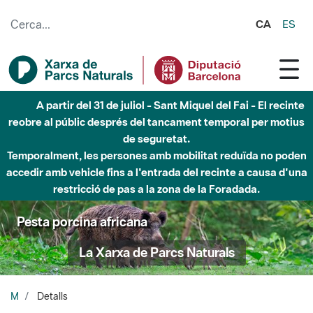
Salta al contingut principal
CA
ES
A partir del 31 de juliol - Sant Miquel del Fai - El recinte
reobre al públic després del tancament temporal per motius
de seguretat.
Temporalment, les persones amb mobilitat reduïda no poden
accedir amb vehicle fins a l'entrada del recinte a causa d'una
restricció de pas a la zona de la Foradada.
Pesta porcina africana
La Xarxa de Parcs Naturals
M
Detalls