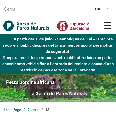
Salta al contingut principal
CA
ES
A partir del 31 de juliol - Sant Miquel del Fai - El recinte
reobre al públic després del tancament temporal per motius
de seguretat.
Temporalment, les persones amb mobilitat reduïda no poden
accedir amb vehicle fins a l'entrada del recinte a causa d'una
restricció de pas a la zona de la Foradada.
Pesta porcina africana
La Xarxa de Parcs Naturals
FrontPage
Glosari
M