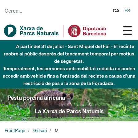
Salta al contingut principal
CA
ES
A partir del 31 de juliol - Sant Miquel del Fai - El recinte
reobre al públic després del tancament temporal per motius
de seguretat.
Temporalment, les persones amb mobilitat reduïda no poden
accedir amb vehicle fins a l'entrada del recinte a causa d'una
restricció de pas a la zona de la Foradada.
Pesta porcina africana
La Xarxa de Parcs Naturals
FrontPage
Glosari
M