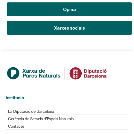
Opina
Xarxes socials
Institució
La Diputació de Barcelona
Gerència de Serveis d'Espais Naturals
Contacte