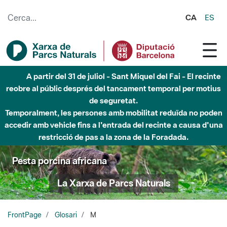
Salta al contingut principal
CA
ES
A partir del 31 de juliol - Sant Miquel del Fai - El recinte
reobre al públic després del tancament temporal per motius
de seguretat.
Temporalment, les persones amb mobilitat reduïda no poden
accedir amb vehicle fins a l'entrada del recinte a causa d'una
restricció de pas a la zona de la Foradada.
Pesta porcina africana
La Xarxa de Parcs Naturals
FrontPage
Glosari
M