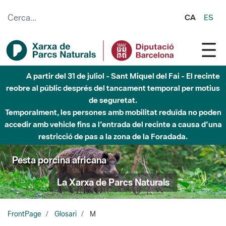
Salta al contingut principal
CA
ES
A partir del 31 de juliol - Sant Miquel del Fai - El recinte
reobre al públic després del tancament temporal per motius
de seguretat.
Temporalment, les persones amb mobilitat reduïda no poden
accedir amb vehicle fins a l'entrada del recinte a causa d'una
restricció de pas a la zona de la Foradada.
Pesta porcina africana
La Xarxa de Parcs Naturals
FrontPage
Glosari
M