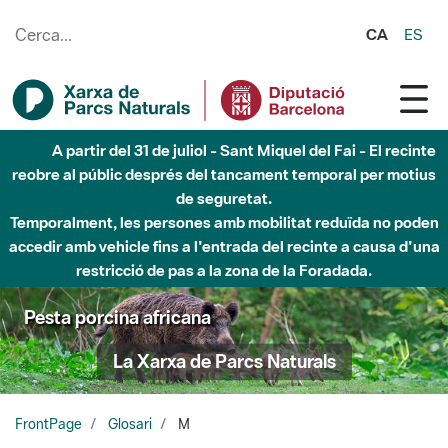
Salta al contingut principal
CA
ES
A partir del 31 de juliol - Sant Miquel del Fai - El recinte
reobre al públic després del tancament temporal per motius
de seguretat.
Temporalment, les persones amb mobilitat reduïda no poden
accedir amb vehicle fins a l'entrada del recinte a causa d'una
restricció de pas a la zona de la Foradada.
Pesta porcina africana
La Xarxa de Parcs Naturals
FrontPage
Glosari
M