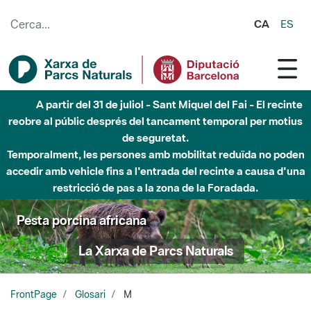
Salta al contingut principal
CA
ES
A partir del 31 de juliol - Sant Miquel del Fai - El recinte
reobre al públic després del tancament temporal per motius
de seguretat.
Temporalment, les persones amb mobilitat reduïda no poden
accedir amb vehicle fins a l'entrada del recinte a causa d'una
restricció de pas a la zona de la Foradada.
Pesta porcina africana
La Xarxa de Parcs Naturals
FrontPage
Glosari
M