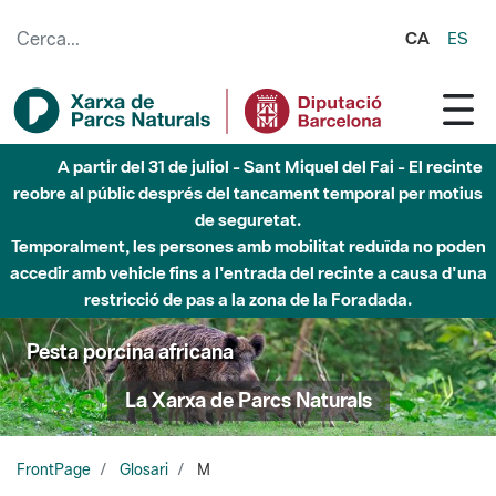
Salta al contingut principal
CA
ES
A partir del 31 de juliol - Sant Miquel del Fai - El recinte
reobre al públic després del tancament temporal per motius
de seguretat.
Temporalment, les persones amb mobilitat reduïda no poden
accedir amb vehicle fins a l'entrada del recinte a causa d'una
restricció de pas a la zona de la Foradada.
Pesta porcina africana
La Xarxa de Parcs Naturals
FrontPage
Glosari
M