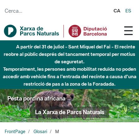
Salta al contingut principal
CA
ES
A partir del 31 de juliol - Sant Miquel del Fai - El recinte
reobre al públic després del tancament temporal per motius
de seguretat.
Temporalment, les persones amb mobilitat reduïda no poden
accedir amb vehicle fins a l'entrada del recinte a causa d'una
restricció de pas a la zona de la Foradada.
Pesta porcina africana
La Xarxa de Parcs Naturals
FrontPage
Glosari
M